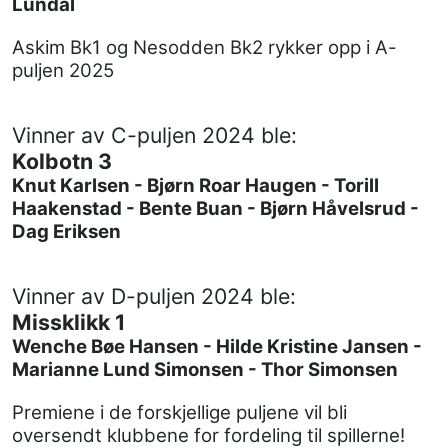
Lundal
Askim Bk1 og Nesodden Bk2 rykker opp i A-
puljen 2025
Vinner av C-puljen 2024 ble:
Kolbotn 3
Knut Karlsen - Bjørn Roar Haugen - Torill
Haakenstad - Bente Buan - Bjørn Håvelsrud -
Dag Eriksen
Vinner av D-puljen 2024 ble:
Missklikk 1
Wenche Bøe Hansen - Hilde Kristine Jansen -
Marianne Lund Simonsen - Thor Simonsen
Premiene i de forskjellige puljene vil bli
oversendt klubbene for fordeling til spillerne!