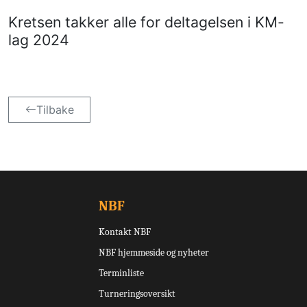
Kretsen takker alle for deltagelsen i KM-
lag 2024
Tilbake
NBF
Kontakt NBF
NBF hjemmeside og nyheter
Terminliste
Turneringsoversikt