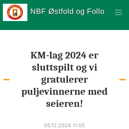
NBF Østfold og Follo
KM-lag 2024 er
sluttspilt og vi
gratulerer
puljevinnerne med
seieren!
05.12.2024 11:05