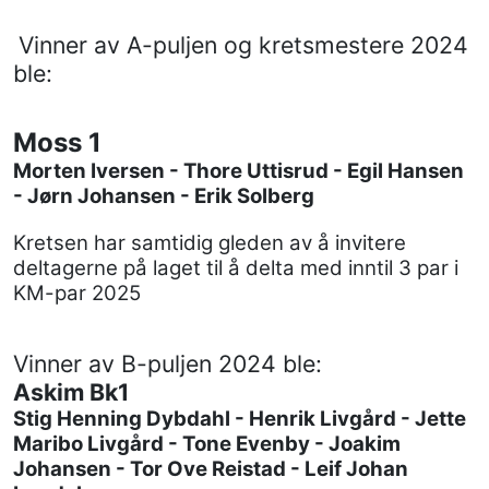
Vinner av A-puljen og kretsmestere 2024
ble:
Moss 1
Morten Iversen - Thore Uttisrud - Egil Hansen
- Jørn Johansen - Erik Solberg
Kretsen har samtidig gleden av å invitere
deltagerne på laget til å delta med inntil 3 par i
KM-par 2025
Vinner av B-puljen 2024 ble:
Askim Bk1
Stig Henning Dybdahl - Henrik Livgård - Jette
Maribo Livgård - Tone Evenby - Joakim
Johansen - Tor Ove Reistad - Leif Johan